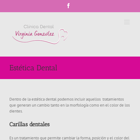
Skip
Facebook
to
content
Estética Dental
Dentro de la estética dental podemos incluir aquellos tratamientos
que generan un cambio tanto en la morfología como en el color de los
dientes.
Carillas dentales
Es un tratamiento que permite cambiar la forma, posición y el color del